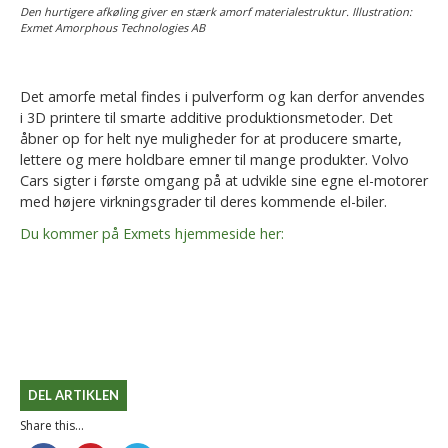
Den hurtigere afkøling giver en stærk amorf materialestruktur. Illustration:
Exmet Amorphous Technologies AB
Det amorfe metal findes i pulverform og kan derfor anvendes
i 3D printere til smarte additive produktionsmetoder. Det
åbner op for helt nye muligheder for at producere smarte,
lettere og mere holdbare emner til mange produkter. Volvo
Cars sigter i første omgang på at udvikle sine egne el-motorer
med højere virkningsgrader til deres kommende el-biler.
Du kommer på Exmets hjemmeside her:
DEL ARTIKLEN
Share this...