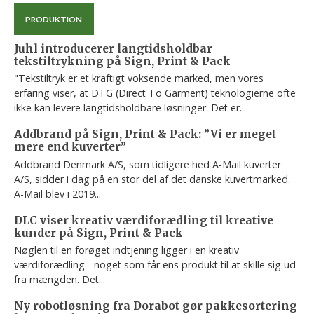
PRODUKTION
Juhl introducerer langtidsholdbar
tekstiltrykning på Sign, Print & Pack
"Tekstiltryk er et kraftigt voksende marked, men vores
erfaring viser, at DTG (Direct To Garment) teknologierne ofte
ikke kan levere langtidsholdbare løsninger. Det er...
Addbrand på Sign, Print & Pack: ”Vi er meget
mere end kuverter”
Addbrand Denmark A/S, som tidligere hed A-Mail kuverter
A/S, sidder i dag på en stor del af det danske kuvertmarked.
A-Mail blev i 2019...
DLC viser kreativ værdiforædling til kreative
kunder på Sign, Print & Pack
Nøglen til en forøget indtjening ligger i en kreativ
værdiforædling - noget som får ens produkt til at skille sig ud
fra mængden. Det...
Ny robotløsning fra Dorabot gør pakkesortering