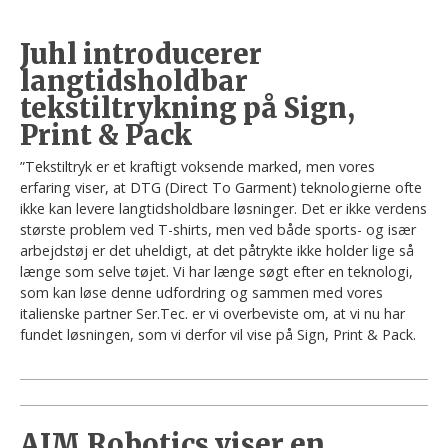
Juhl introducerer
langtidsholdbar
tekstiltrykning på Sign,
Print & Pack
”Tekstiltryk er et kraftigt voksende marked, men vores
erfaring viser, at DTG (Direct To Garment) teknologierne ofte
ikke kan levere langtidsholdbare løsninger. Det er ikke verdens
største problem ved T-shirts, men ved både sports- og især
arbejdstøj er det uheldigt, at det påtrykte ikke holder lige så
længe som selve tøjet. Vi har længe søgt efter en teknologi,
som kan løse denne udfordring og sammen med vores
italienske partner Ser.Tec. er vi overbeviste om, at vi nu har
fundet løsningen, som vi derfor vil vise på Sign, Print & Pack.
AIM Robotics viser en