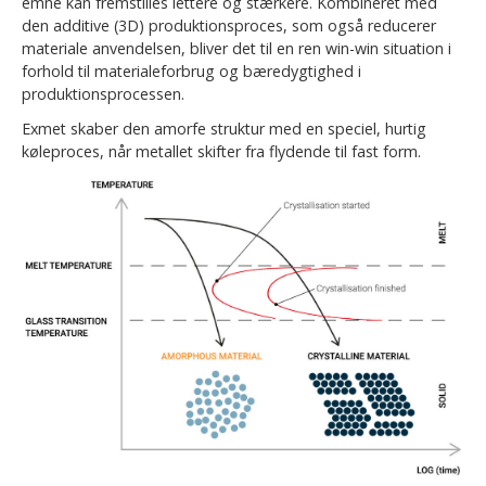
emne kan fremstilles lettere og stærkere. Kombineret med
den additive (3D) produktionsproces, som også reducerer
materiale anvendelsen, bliver det til en ren win-win situation i
forhold til materialeforbrug og bæredygtighed i
produktionsprocessen.
Exmet skaber den amorfe struktur med en speciel, hurtig
køleproces, når metallet skifter fra flydende til fast form.