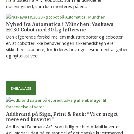
Haraldsted fra AIM Robotics, som har udviklet en
doseringshed, som kan monteres på en...
Nyhed fra Automatica i München: Yaskawa
HC30 Cobot med 30 kg løfteevne
Den afgørende forskel mellem industrirobotter og cobotter
er, at cobotter ikke behøver nogen sikkerhedshegn eller
sikkerhedsscannere, fordi deres bevægelsesmoment af griber
og nyttelast ved...
EMBALLAGE
Addbrand på Sign, Print & Pack: ”Vi er meget
mere end kuverter”
Addbrand Denmark A/S, som tidligere hed A-Mail kuverter
A/S, sidder i dag på en stor del af det danske kuvertmarked.