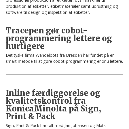
professionel produktion af etiketter, dvs. maskiner til
produktion af etiketter, etiketmaterialer samt udrustning og
software til design og inspektion af etiketter.
Tracepen gør cobot-
programmering lettere og
hurtigere
Det tyske firma Wandelbots fra Dresden har fundet på en
smart metode til at gøre cobot-programmering endnu lettere.
Inline færdiggørelse og
kvalitetskontrol fra
KonicaMinolta på Sign,
Print & Pack
Sign, Print & Pack har talt med Jan Johansen og Mats