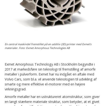
En central maskindel fremstillet på en additiv (3D) printer med Exmet’s
materialer. Foto: Exmet Amorphous Technologies AB
Exmet Amorphous Technology AB i Stockholm begyndte i
2017 at markedsføre sin teknologi til fremstilling af amorfe
metaller i pulverform. Exmet har nu indgået en aftale med
Volvo Cars, som bl.a. vil anvende teknologien til udvikling af
smarte og mere effektive el-motorer med en højere
virkningsgrad.
Amorfe metaller har en ustruktureret atomstruktur, som giver
en langt stærkere materiale struktur, som betyder, at et givet