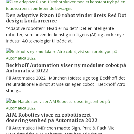
Den adaptive Rizon 10 robot vinder årets Red Dot
design konkurrence
"Adaptive robotter!" Hvad er nu det? Det er intelligente
robotter, som anvender kunstig intelligens (AI) og andre nye
Industri 4.0 teknologier til både at...
Beckhoff Automation viser ny modulær cobot på
Automatica 2022
På Automatica 2022 i München i sidste uge tog Beckhoff det
ret utraditionelle skridt at vise sin egen cobot - Beckhoff Atro -
stadig...
AIM Robotics viser en robottiseret
doseringsenhed på Automatica 2022
På Automatica i München mødte Sign, Print & Pack Mie