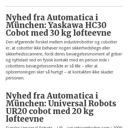
Nyhed fra Automatica i
München: Yaskawa HC30
Cobot med 30 kg løfteevne
Den afgørende forskel mellem industrirobotter og cobotter
er, at cobotter ikke behøver nogen sikkerhedshegn eller
sikkerhedsscannere, fordi deres bevægelsesmoment af griber
og nyttelast ved en fysisk kontakt med en person inde i
cobottens bevægelsesområde er så lille – eller at
opbremsningen sker så hurtigt – at kontakten ikke skader
personen.
Nyhed fra Automatica i
München: Universal Robots
UR20 cobot med 20 kg
løfteevne
Danske Universal Robots – UR – var virksomheden som i 2009