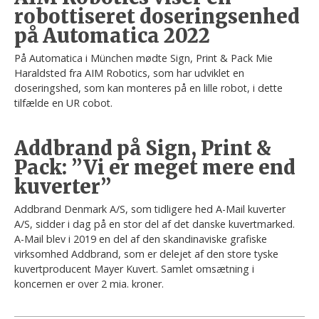
robottiseret doseringsenhed
på Automatica 2022
På Automatica i München mødte Sign, Print & Pack Mie
Haraldsted fra AIM Robotics, som har udviklet en
doseringshed, som kan monteres på en lille robot, i dette
tilfælde en UR cobot.
Addbrand på Sign, Print &
Pack: ”Vi er meget mere end
kuverter”
Addbrand Denmark A/S, som tidligere hed A-Mail kuverter
A/S, sidder i dag på en stor del af det danske kuvertmarked.
A-Mail blev i 2019 en del af den skandinaviske grafiske
virksomhed Addbrand, som er delejet af den store tyske
kuvertproducent Mayer Kuvert. Samlet omsætning i
koncernen er over 2 mia. kroner.