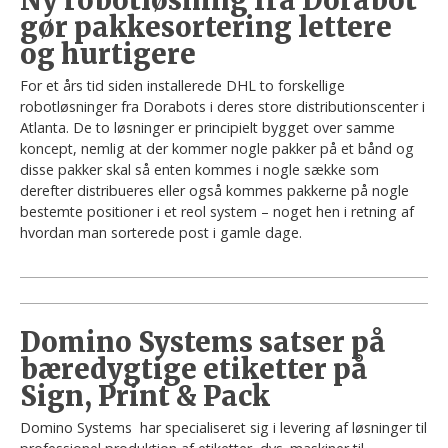
gør pakkesortering lettere
og hurtigere
For et års tid siden installerede DHL to forskellige
robotløsninger fra Dorabots i deres store distributionscenter i
Atlanta. De to løsninger er principielt bygget over samme
koncept, nemlig at der kommer nogle pakker på et bånd og
disse pakker skal så enten kommes i nogle sække som
derefter distribueres eller også kommes pakkerne på nogle
bestemte positioner i et reol system – noget hen i retning af
hvordan man sorterede post i gamle dage.
Domino Systems satser på
bæredygtige etiketter på
Sign, Print & Pack
Domino Systems har specialiseret sig i levering af løsninger til