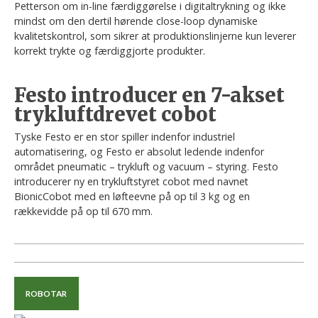
Petterson om in-line færdiggørelse i digitaltrykning og ikke
mindst om den dertil hørende close-loop dynamiske
kvalitetskontrol, som sikrer at produktionslinjerne kun leverer
korrekt trykte og færdiggjorte produkter.
Festo introducer en 7-akset
trykluftdrevet cobot
Tyske Festo er en stor spiller indenfor industriel
automatisering, og Festo er absolut ledende indenfor
området pneumatic – trykluft og vacuum – styring. Festo
introducerer ny en trykluftstyret cobot med navnet
BionicCobot med en løfteevne på op til 3 kg og en
rækkevidde på op til 670 mm.
ROBOTAR