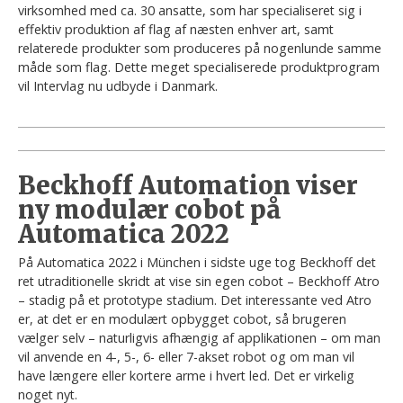
virksomhed med ca. 30 ansatte, som har specialiseret sig i
effektiv produktion af flag af næsten enhver art, samt
relaterede produkter som produceres på nogenlunde samme
måde som flag. Dette meget specialiserede produktprogram
vil Intervlag nu udbyde i Danmark.
Beckhoff Automation viser
ny modulær cobot på
Automatica 2022
På Automatica 2022 i München i sidste uge tog Beckhoff det
ret utraditionelle skridt at vise sin egen cobot – Beckhoff Atro
– stadig på et prototype stadium. Det interessante ved Atro
er, at det er en modulært opbygget cobot, så brugeren
vælger selv – naturligvis afhængig af applikationen – om man
vil anvende en 4-, 5-, 6- eller 7-akset robot og om man vil
have længere eller kortere arme i hvert led. Det er virkelig
noget nyt.