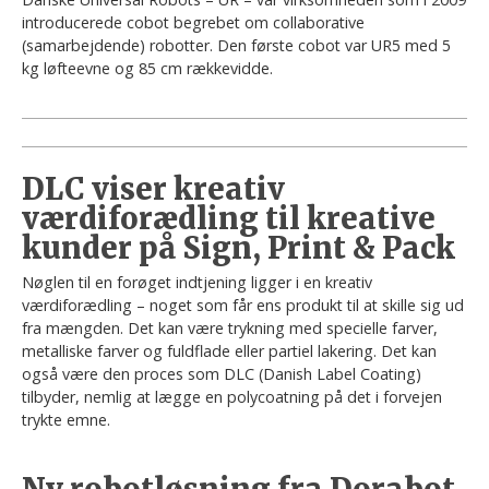
introducerede cobot begrebet om collaborative
(samarbejdende) robotter. Den første cobot var UR5 med 5
kg løfteevne og 85 cm rækkevidde.
DLC viser kreativ
værdiforædling til kreative
kunder på Sign, Print & Pack
Nøglen til en forøget indtjening ligger i en kreativ
værdiforædling – noget som får ens produkt til at skille sig ud
fra mængden. Det kan være trykning med specielle farver,
metalliske farver og fuldflade eller partiel lakering. Det kan
også være den proces som DLC (Danish Label Coating)
tilbyder, nemlig at lægge en polycoatning på det i forvejen
trykte emne.
Ny robotløsning fra Dorabot