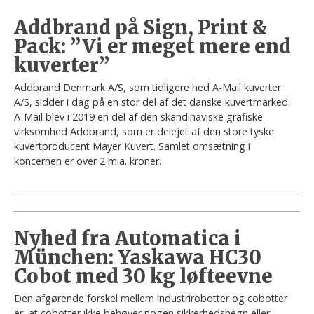
Addbrand på Sign, Print &
Pack: ”Vi er meget mere end
kuverter”
Addbrand Denmark A/S, som tidligere hed A-Mail kuverter
A/S, sidder i dag på en stor del af det danske kuvertmarked.
A-Mail blev i 2019 en del af den skandinaviske grafiske
virksomhed Addbrand, som er delejet af den store tyske
kuvertproducent Mayer Kuvert. Samlet omsætning i
koncernen er over 2 mia. kroner.
Nyhed fra Automatica i
München: Yaskawa HC30
Cobot med 30 kg løfteevne
Den afgørende forskel mellem industrirobotter og cobotter
er, at cobotter ikke behøver nogen sikkerhedshegn eller