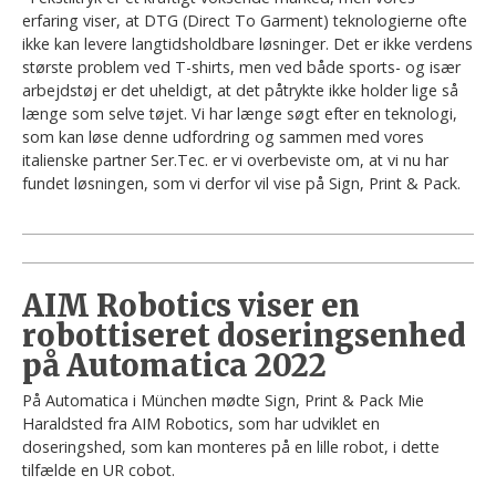
erfaring viser, at DTG (Direct To Garment) teknologierne ofte
ikke kan levere langtidsholdbare løsninger. Det er ikke verdens
største problem ved T-shirts, men ved både sports- og især
arbejdstøj er det uheldigt, at det påtrykte ikke holder lige så
længe som selve tøjet. Vi har længe søgt efter en teknologi,
som kan løse denne udfordring og sammen med vores
italienske partner Ser.Tec. er vi overbeviste om, at vi nu har
fundet løsningen, som vi derfor vil vise på Sign, Print & Pack.
AIM Robotics viser en
robottiseret doseringsenhed
på Automatica 2022
På Automatica i München mødte Sign, Print & Pack Mie
Haraldsted fra AIM Robotics, som har udviklet en
doseringshed, som kan monteres på en lille robot, i dette
tilfælde en UR cobot.