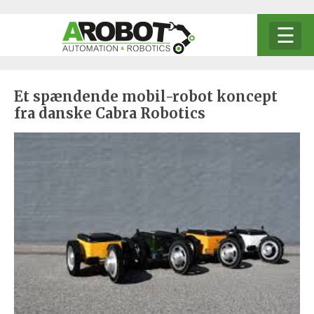
STARTSIDA
Et spændende mobil-robot koncept
fra danske Cabra Robotics
ANNONSERING
OM AROBOT
KONTAKTA OSS