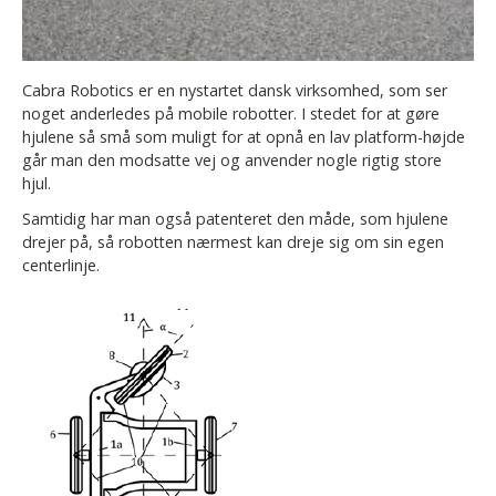
Cabra Robotics er en nystartet dansk virksomhed, som ser
noget anderledes på mobile robotter. I stedet for at gøre
hjulene så små som muligt for at opnå en lav platform-højde
går man den modsatte vej og anvender nogle rigtig store
hjul.
Samtidig har man også patenteret den måde, som hjulene
drejer på, så robotten nærmest kan dreje sig om sin egen
centerlinje.