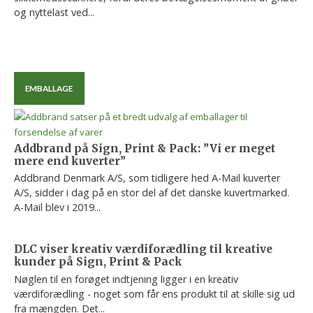
og nyttelast ved...
EMBALLAGE
Addbrand på Sign, Print & Pack: ”Vi er meget
mere end kuverter”
Addbrand Denmark A/S, som tidligere hed A-Mail kuverter
A/S, sidder i dag på en stor del af det danske kuvertmarked.
A-Mail blev i 2019...
DLC viser kreativ værdiforædling til kreative
kunder på Sign, Print & Pack
Nøglen til en forøget indtjening ligger i en kreativ
værdiforædling - noget som får ens produkt til at skille sig ud
fra mængden. Det...