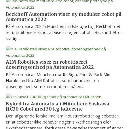
Beckhoff Automation viser ny modulær cobot på
Automatica 2022
På Automatica 2022 i München i sidste uge tog Beckhoff det
ret utraditionelle skridt at vise sin egen cobot - Beckhoff Atro -
stadig...
AIM Robotics viser en robottiseret
doseringsenhed på Automatica 2022
På Automatica i München mødte Sign, Print & Pack Mie
Haraldsted fra AIM Robotics, som har udviklet en
doseringshed, som kan monteres på en...
Nyhed fra Automatica i München: Yaskawa
HC30 Cobot med 30 kg løfteevne
Den afgørende forskel mellem industrirobotter og cobotter
er, at cobotter ikke behøver nogen sikkerhedshegn eller
sikkerhedsscannere, fordi deres bevægelsesmoment af griber