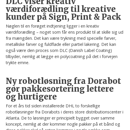
DLC viser kreativ
værdiforædling til kreative
kunder på Sign, Print & Pack
Nøglen til en forøget indtjening ligger i en kreativ
værdiforædling – noget som får ens produkt til at skille sig ud
fra mængden. Det kan være trykning med specielle farver,
metalliske farver og fuldflade eller partiel lakering. Det kan
også være den proces som DLC (Danish Label Coating)
tilbyder, nemlig at lægge en polycoatning på det i forvejen
trykte emne.
Ny robotløsning fra Dorabot
gør pakkesortering lettere
og hurtigere
For et års tid siden installerede DHL to forskellige
robotløsninger fra Dorabots i deres store distributionscenter i
Atlanta. De to løsninger er principielt bygget over samme
koncept, nemlig at der kommer nogle pakker på et bånd og