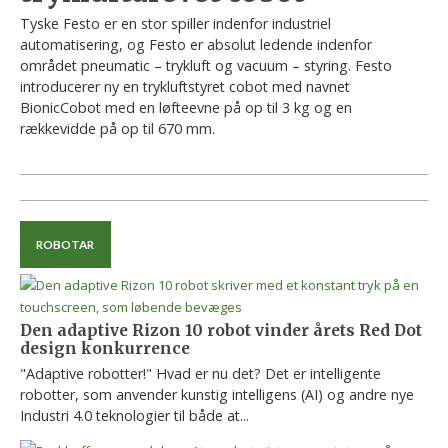
Tyske Festo er en stor spiller indenfor industriel
automatisering, og Festo er absolut ledende indenfor
området pneumatic – trykluft og vacuum – styring. Festo
introducerer ny en trykluftstyret cobot med navnet
BionicCobot med en løfteevne på op til 3 kg og en
rækkevidde på op til 670 mm.
ROBOTAR
Den adaptive Rizon 10 robot vinder årets Red Dot
design konkurrence
"Adaptive robotter!" Hvad er nu det? Det er intelligente
robotter, som anvender kunstig intelligens (AI) og andre nye
Industri 4.0 teknologier til både at...