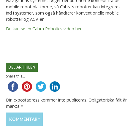
Navigations systemet følger det autonome koncept fra de
mobile robot platforme, så Cabra’s robotter kan integreres
ind i systemer, som også håndterer konventionelle mobile
robotter og AGV-er.
Du kan se en Cabra Robotics video her
DEL ARTIKLEN
Share this...
Din e-postadress kommer inte publiceras.
Obligatoriska fält är
märkta
*
KOMMENTAR
*