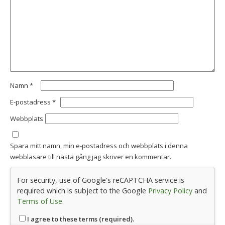
Namn
*
E-postadress
*
Webbplats
Spara mitt namn, min e-postadress och webbplats i denna
webbläsare till nästa gång jag skriver en kommentar.
For security, use of Google's reCAPTCHA service is
required which is subject to the Google
Privacy Policy
and
Terms of Use
.
I agree to these terms (required).