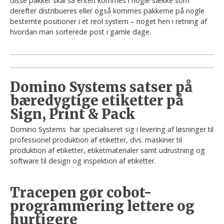
disse pakker skal så enten kommes i nogle sække som
derefter distribueres eller også kommes pakkerne på nogle
bestemte positioner i et reol system – noget hen i retning af
hvordan man sorterede post i gamle dage.
Domino Systems satser på
bæredygtige etiketter på
Sign, Print & Pack
Domino Systems har specialiseret sig i levering af løsninger til
professionel produktion af etiketter, dvs. maskiner til
produktion af etiketter, etiketmaterialer samt udrustning og
software til design og inspektion af etiketter.
Tracepen gør cobot-
programmering lettere og
hurtigere