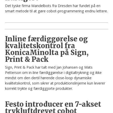
Det tyske firma Wandelbots fra Dresden har fundet på en
smart metode til at gøre cobot-programmering endnu lettere.
Inline færdiggørelse og
kvalitetskontrol fra
KonicaMinolta på Sign,
Print & Pack
Sign, Print & Pack har talt med Jan Johansen og Mats
Petterson om in-line færdiggørelse i digitaltrykning og ikke
mindst om den dertil hørende close-loop dynamiske
kvalitetskontrol, som sikrer at produktionslinjerne kun leverer
korrekt trykte og færdiggjorte produkter.
Festo introducer en 7-akset
trykluftdrevet cobot