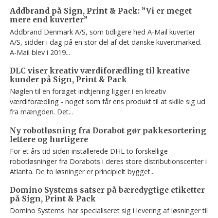
Addbrand på Sign, Print & Pack: ”Vi er meget
mere end kuverter”
Addbrand Denmark A/S, som tidligere hed A-Mail kuverter
A/S, sidder i dag på en stor del af det danske kuvertmarked.
A-Mail blev i 2019...
DLC viser kreativ værdiforædling til kreative
kunder på Sign, Print & Pack
Nøglen til en forøget indtjening ligger i en kreativ
værdiforædling - noget som får ens produkt til at skille sig ud
fra mængden. Det...
Ny robotløsning fra Dorabot gør pakkesortering
lettere og hurtigere
For et års tid siden installerede DHL to forskellige
robotløsninger fra Dorabots i deres store distributionscenter i
Atlanta. De to løsninger er principielt bygget...
Domino Systems satser på bæredygtige etiketter
på Sign, Print & Pack
Domino Systems har specialiseret sig i levering af løsninger til