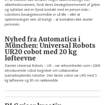
sikkerhedsscannere, fordi deres bevægelsesmoment af griber
og nyttelast ved en fysisk kontakt med en person inde i
cobottens bevægelsesområde er så lille – eller at
opbremsningen sker så hurtigt – at kontakten ikke skader
personen.
Nyhed fra Automatica i
München: Universal Robots
UR20 cobot med 20 kg
løfteevne
Danske Universal Robots – UR – var virksomheden som i 2009
introducerede cobot begrebet om collaborative
(samarbejdende) robotter. Den første cobot var UR5 med 5
kg løfteevne og 85 cm rækkevidde.