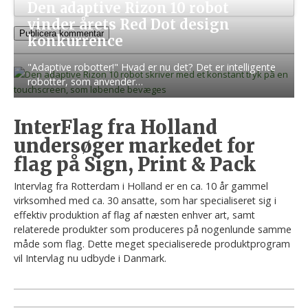
Den adaptive Rizon 10 robot
vinder årets Red Dot design
konkurrence
"Adaptive robotter!" Hvad er nu det? Det er intelligente
robotter, som anvender…
InterFlag fra Holland
undersøger markedet for
flag på Sign, Print & Pack
Intervlag fra Rotterdam i Holland er en ca. 10 år gammel
virksomhed med ca. 30 ansatte, som har specialiseret sig i
effektiv produktion af flag af næsten enhver art, samt
relaterede produkter som produceres på nogenlunde samme
måde som flag. Dette meget specialiserede produktprogram
vil Intervlag nu udbyde i Danmark.