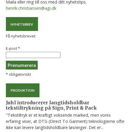
Maila eller ring till oss med ditt nyhetstips.
henrik.christiansen@agi.dk
NYHETSBREV
Få nyhetsbrevet:
E-post
*
*
obligatoriskt
PRODUKTION
Juhl introducerer langtidsholdbar
tekstiltrykning på Sign, Print & Pack
"Tekstiltryk er et kraftigt voksende marked, men vores
erfaring viser, at DTG (Direct To Garment) teknologierne ofte
ikke kan levere langtidsholdbare løsninger. Det er...