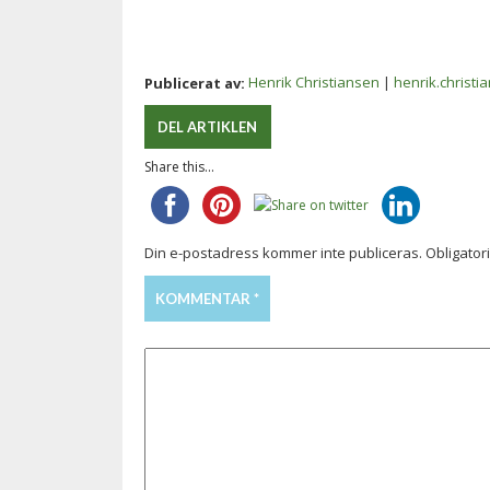
Henrik Christiansen
|
henrik.christ
Publicerat av:
DEL ARTIKLEN
Share this...
Din e-postadress kommer inte publiceras.
Obligator
KOMMENTAR
*