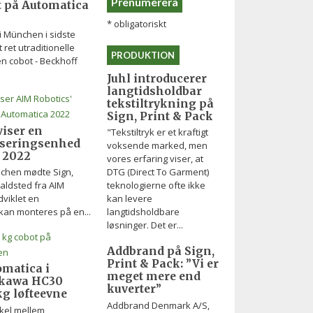
 på Automatica
*
obligatoriskt
i München i sidste
 ret utraditionelle
PRODUKTION
en cobot - Beckhoff
Juhl introducerer
langtidsholdbar
tekstiltrykning på
Sign, Print & Pack
iser en
"Tekstiltryk er et kraftigt
doseringsenhed
voksende marked, men
 2022
vores erfaring viser, at
DTG (Direct To Garment)
nchen mødte Sign,
teknologierne ofte ikke
aldsted fra AIM
kan levere
dviklet en
langtidsholdbare
kan monteres på en...
løsninger. Det er...
Addbrand på Sign,
Print & Pack: ”Vi er
omatica i
meget mere end
kawa HC30
kuverter”
g løfteevne
Addbrand Denmark A/S,
kel mellem