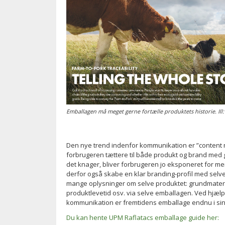
Emballagen må meget gerne fortælle produktets historie. Ill
Den nye trend indenfor kommunikation er ”content m
forbrugeren tættere til både produkt og brand med g
det knager, bliver forbrugeren jo eksponeret for me
derfor også skabe en klar branding-profil med selve
mange oplysninger om selve produktet: grundmateria
produktlevetid osv. via selve emballagen. Ved hjælp
kommunikation er fremtidens emballage endnu i sin
Du kan hente UPM Raflatacs emballage guide her: