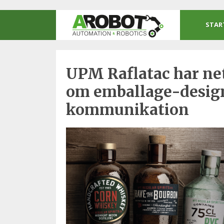
STAR
UPM Raflatac har ne
om emballage-design
kommunikation