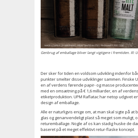
Genbrug af emballage bliver langt vigtigere i fremtiden. Ill: 
Der sker for tiden en voldsom udvikling indenfor 
punkter smelter disse udviklinger sammen. Finske U
en af verdens førende papir- og masse producenter
med en omsætning på € 1,6 milliarder, en af verdens
etiketproduktion. UPM Raflatac har netop udgivet e
design af emballage.
Alle er naturligvis enige om, at man skal sigte på a
glas og genanvendeligt plast så meget som muligt, 
returemballage. Nogle af os kan stadig huske de 
baseret på et meget effektivt retur-flaske koncept.