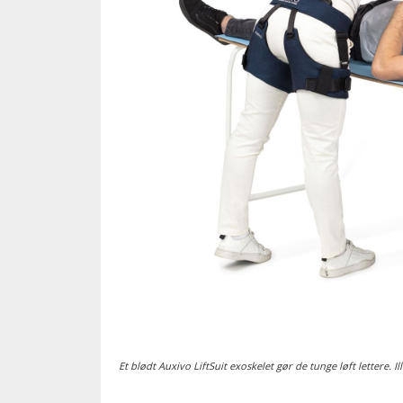
Et blødt Auxivo LiftSuit exoskelet gør de tunge løft lettere. Il