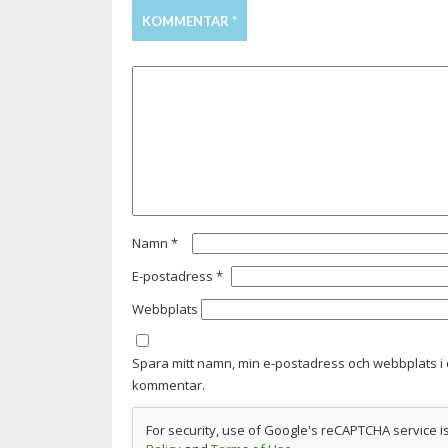
KOMMENTAR
*
Namn
*
E-postadress
*
Webbplats
Spara mitt namn, min e-postadress och webbplats i 
kommentar.
For security, use of Google's reCAPTCHA service i