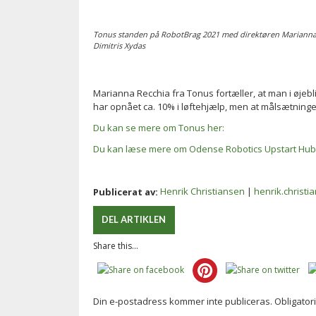
Tonus standen på RobotBrag 2021 med direktøren Marianna 
Dimitris Xydas
Marianna Recchia fra Tonus fortæller, at man i øjeb
har opnået ca. 10% i løftehjælp, men at målsætnin
Du kan se mere om Tonus her:
Du kan læse mere om Odense Robotics Upstart Hub
Henrik Christiansen
|
henrik.christ
Publicerat av:
DEL ARTIKLEN
Share this...
Din e-postadress kommer inte publiceras.
Obligator