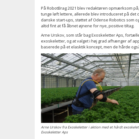
På RobotBrag 2021 blev redaktøren opmærksom på, 
tunge løft lettere, allerede blev introduceret på det 
danske start-ups, støttet af Odense Robotics som ogs
altid fint at få åbnet øjnene for nye, positive tiltag.
Arne Urskov, som står bag Exoskeletter Aps, fortæll
exoskeletter, og at valget i høj grad afhænger af a
baserede på et elasktik koncept, men de hårde ogs
Arne Urskov fra Exoskeletter i aktion med et hårdt exoskelet. 
Exoskeletter Aps